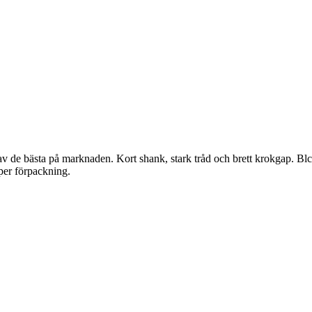
 bästa på marknaden. Kort shank, stark tråd och brett krokgap. Blck nic
 per förpackning.