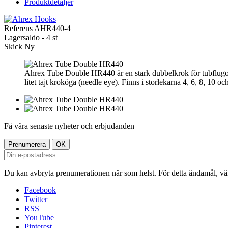
Produktdetaljer
Referens
AHR440-4
Lagersaldo -
4 st
Skick
Ny
Ahrex Tube Double HR440 är en stark dubbelkrok för tubflugor. 
litet tajt kroköga (needle eye). Finns i storlekarna 4, 6, 8, 10 o
Få våra senaste nyheter och erbjudanden
Du kan avbryta prenumerationen när som helst. För detta ändamål, vänl
Facebook
Twitter
RSS
YouTube
Pinterest