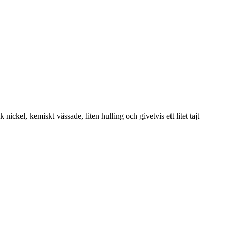
kel, kemiskt vässade, liten hulling och givetvis ett litet tajt