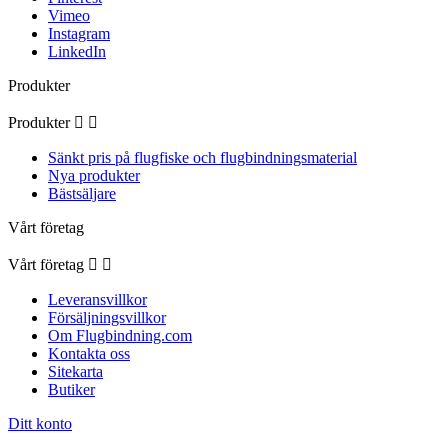
Vimeo
Instagram
LinkedIn
Produkter
Produkter


Sänkt pris på flugfiske och flugbindningsmaterial
Nya produkter
Bästsäljare
Vårt företag
Vårt företag


Leveransvillkor
Försäljningsvillkor
Om Flugbindning.com
Kontakta oss
Sitekarta
Butiker
Ditt konto