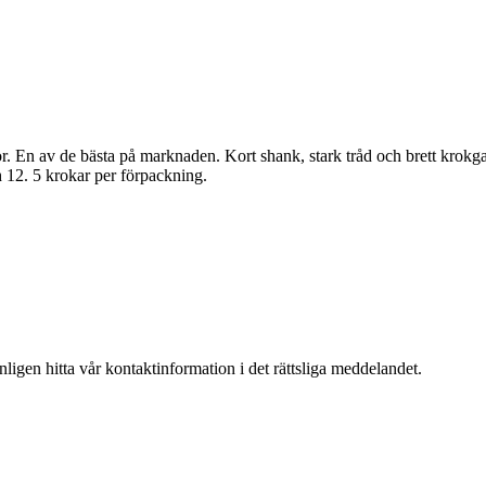
En av de bästa på marknaden. Kort shank, stark tråd och brett krokgap. 
ch 12. 5 krokar per förpackning.
igen hitta vår kontaktinformation i det rättsliga meddelandet.