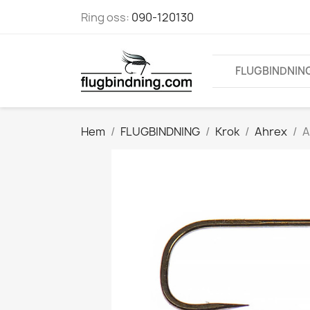
Ring oss:
090-120130
FLUGBINDNIN
Hem
FLUGBINDNING
Krok
Ahrex
A