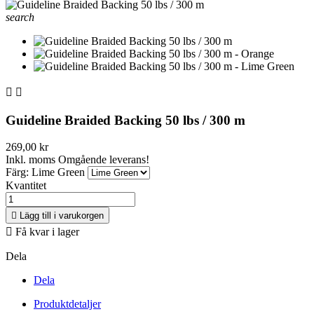
search


Guideline Braided Backing 50 lbs / 300 m
269,00 kr
Inkl. moms
Omgående leverans!
Färg: Lime Green
Kvantitet

Lägg till i varukorgen

Få kvar i lager
Dela
Dela
Produktdetaljer