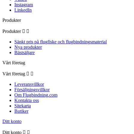
Instagram
LinkedIn
Produkter
Produkter


Sänkt pris på flugfiske och flugbindningsmaterial
Nya produkter
Bästsäljare
Vårt företag
Vårt företag


Leveransvillkor
Försäljningsvillkor
Om Flugbindning.com
Kontakta oss
Sitekarta
Butiker
Ditt konto
Ditt konto

