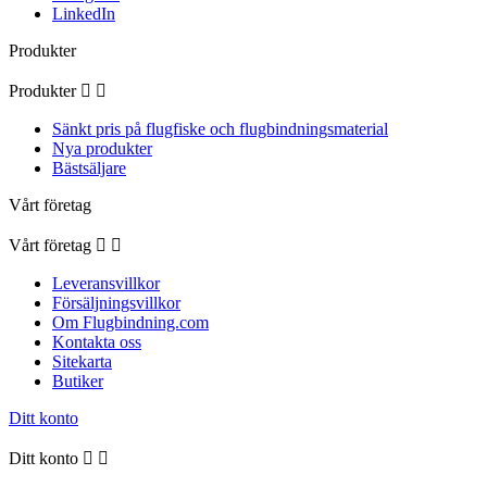
LinkedIn
Produkter
Produkter


Sänkt pris på flugfiske och flugbindningsmaterial
Nya produkter
Bästsäljare
Vårt företag
Vårt företag


Leveransvillkor
Försäljningsvillkor
Om Flugbindning.com
Kontakta oss
Sitekarta
Butiker
Ditt konto
Ditt konto

