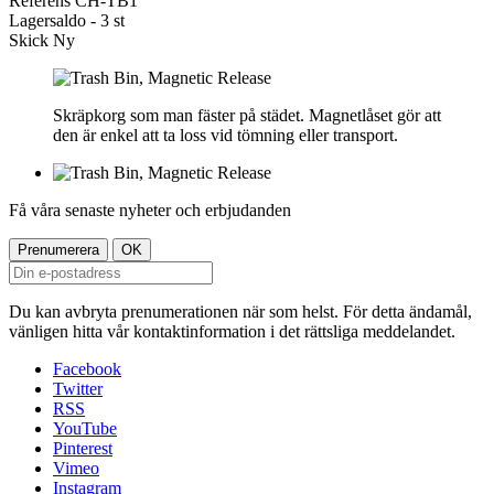
Referens
CH-TB1
Lagersaldo -
3 st
Skick
Ny
Skräpkorg som man fäster på städet. Magnetlåset gör att
den är enkel att ta loss vid tömning eller transport.
Få våra senaste nyheter och erbjudanden
Du kan avbryta prenumerationen när som helst. För detta ändamål,
vänligen hitta vår kontaktinformation i det rättsliga meddelandet.
Facebook
Twitter
RSS
YouTube
Pinterest
Vimeo
Instagram