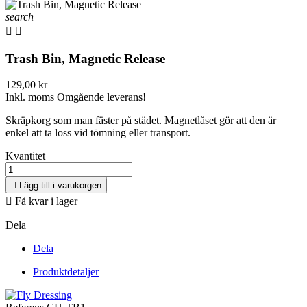
search


Trash Bin, Magnetic Release
129,00 kr
Inkl. moms
Omgående leverans!
Skräpkorg som man fäster på städet. Magnetlåset gör att den är
enkel att ta loss vid tömning eller transport.
Kvantitet

Lägg till i varukorgen

Få kvar i lager
Dela
Dela
Produktdetaljer