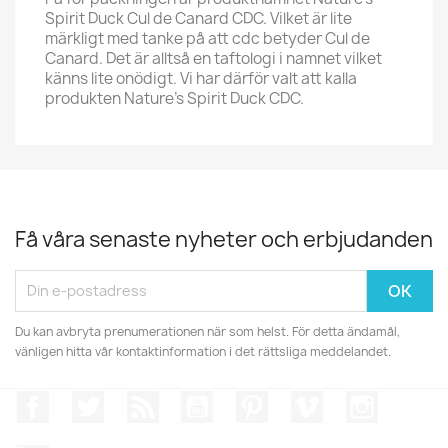
Spirit Duck Cul de Canard CDC. Vilket är lite
märkligt med tanke på att cdc betyder Cul de
Canard. Det är alltså en taftologi i namnet vilket
känns lite onödigt. Vi har därför valt att kalla
produkten Nature's Spirit Duck CDC.
Få våra senaste nyheter och erbjudanden
Du kan avbryta prenumerationen när som helst. För detta ändamål,
vänligen hitta vår kontaktinformation i det rättsliga meddelandet.
Facebook
Twitter
RSS
YouTube
Pinterest
Vimeo
Instagr