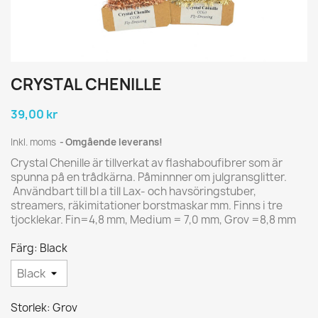
CRYSTAL CHENILLE
39,00 kr
Inkl. moms
Omgående leverans!
Crystal Chenille är tillverkat av flashaboufibrer som är
spunna på en trådkärna. Påminnner om julgransglitter.
Användbart till bl a till Lax- och havsöringstuber,
streamers, räkimitationer borstmaskar mm. Finns i tre
tjocklekar. Fin=4,8 mm, Medium = 7,0 mm, Grov =8,8 mm
Färg: Black
Storlek: Grov