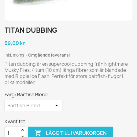
TITAN DUBBING
59,00 kr
Inkl. moms
Omgående leverans!
Titan dubbing är en supercool dubbning från Nightmare
Musky Flies. 4 tum (10 cm) långa fibrer som är blandade
med Ripple Ice Flash. Perfekt för stora baitfish-flugor i
olika modeller.
Färg: Baitfish Blend
Kvantitet

LÄGG TILL I VARUKORGEN