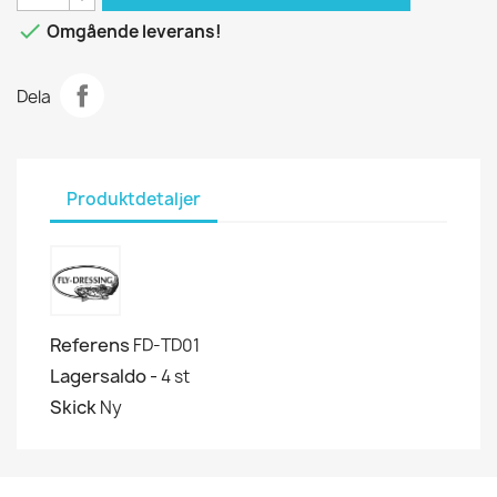

Omgående leverans!
Dela
Produktdetaljer
Referens
FD-TD01
Lagersaldo -
4 st
Skick
Ny