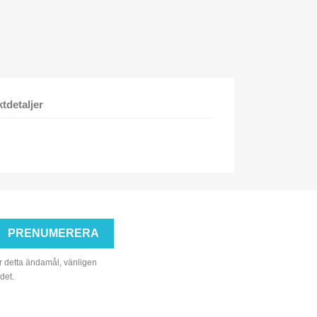
tdetaljer
r detta ändamål, vänligen
det.