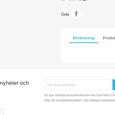
Dela
Beskrivning
Produk
 nyheter och
Du kan avbryta prenumerationen när som helst. Fö
hitta vår kontaktinformation i det rättsliga meddelan
tagram
LinkedIn