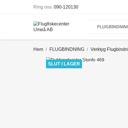
Ring oss:
090-120130
FLUGBINDNIN
Hem
FLUGBINDNING
Verktyg Flugbindn
SLUT I LAGER