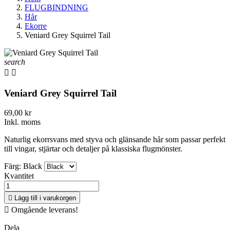
FLUGBINDNING
Hår
Ekorre
Veniard Grey Squirrel Tail
search


Veniard Grey Squirrel Tail
69,00 kr
Inkl. moms
Naturlig ekorrsvans med styva och glänsande hår som passar perfekt
till vingar, stjärtar och detaljer på klassiska flugmönster.
Färg: Black
Kvantitet

Lägg till i varukorgen

Omgående leverans!
Dela