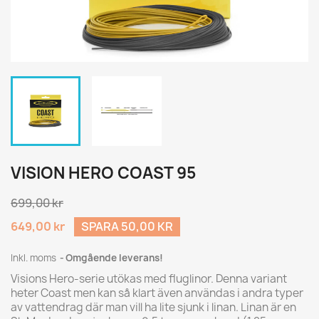
VISION HERO COAST 95
699,00 kr
649,00 kr
SPARA 50,00 KR
Inkl. moms
Omgående leverans!
Visions Hero-serie utökas med fluglinor. Denna variant
heter Coast men kan så klart även användas i andra typer
av vattendrag där man vill ha lite sjunk i linan. Linan är en