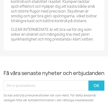
kontroll och stabilitet i kastet. Klumpen laddar
spöt effektivt och hjälper dig att kasta både små
och större flugor med precision. Skjutlinan är
smidig och ger bra glid i spöringarna, vilket bidrar
till längre kast och bättre kontroll på distans.
CLEAR INTERMEDIATE är ett bra val för dig som
söker en diskret och mångsidig lina med jämn
sjunkhastighet och hög prestanda i klart vatten.
Få våra senaste nyheter och erbjudanden
Du kan avbryta prenumerationen när som helst. För detta ändamål,
vänligen hitta vår kontaktinformation i det rättsliga meddelandet.