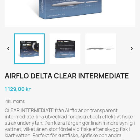


AIRFLO DELTA CLEAR INTERMEDIATE
1 129,00 kr
Inkl. moms
CLEAR INTERMEDIATE från
Airflo
är en transparent
intermediate-lina utvecklad för diskret och effektivt fiske
strax under ytan. Den klara färgen gör linan mindre synlig i
vattnet, vilket är en stor fördel vid fiske efter skygg fisk i
klart vatten. Perfekt för kustfiske, sjöfiske och andra