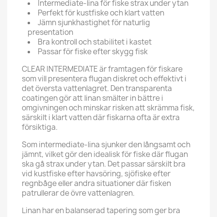
Intermediate-lina för fiske strax under ytan
Perfekt för kustfiske och klart vatten
Jämn sjunkhastighet för naturlig
presentation
Bra kontroll och stabilitet i kastet
Passar för fiske efter skygg fisk
CLEAR INTERMEDIATE är framtagen för fiskare
som vill presentera flugan diskret och effektivt i
det översta vattenlagret. Den transparenta
coatingen gör att linan smälter in bättre i
omgivningen och minskar risken att skrämma fisk,
särskilt i klart vatten där fiskarna ofta är extra
försiktiga.
Som intermediate-lina sjunker den långsamt och
jämnt, vilket gör den idealisk för fiske där flugan
ska gå strax under ytan. Det passar särskilt bra
vid kustfiske efter havsöring, sjöfiske efter
regnbåge eller andra situationer där fisken
patrullerar de övre vattenlagren.
Linan har en balanserad tapering som ger bra