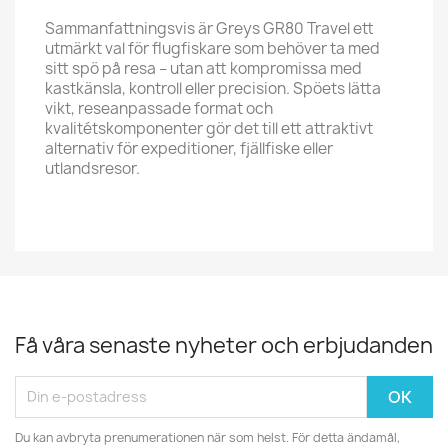
Sammanfattningsvis är Greys GR80 Travel ett
utmärkt val för flugfiskare som behöver ta med
sitt spö på resa – utan att kompromissa med
kastkänsla, kontroll eller precision. Spöets lätta
vikt, reseanpassade format och
kvalitétskomponenter gör det till ett attraktivt
alternativ för expeditioner, fjällfiske eller
utlandsresor.
Få våra senaste nyheter och erbjudanden
Du kan avbryta prenumerationen när som helst. För detta ändamål,