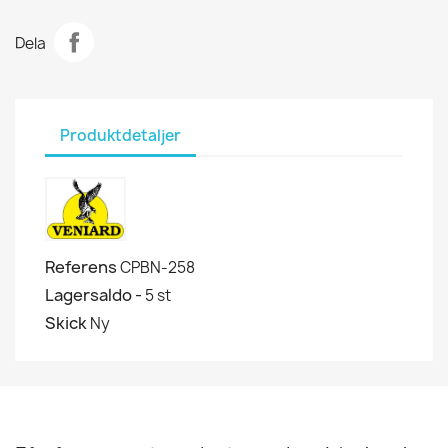
Dela
Produktdetaljer
Referens
CPBN-258
Lagersaldo -
5 st
Skick
Ny