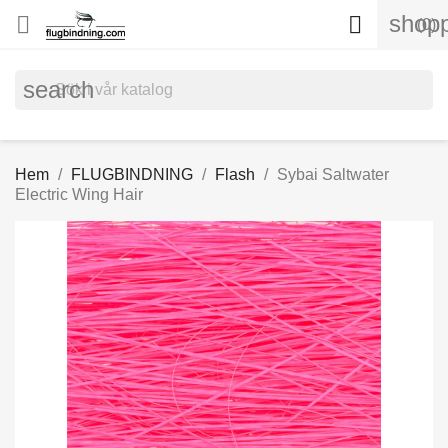
shopp


(0)
search
Hem
FLUGBINDNING
Flash
Sybai Saltwater
Electric Wing Hair