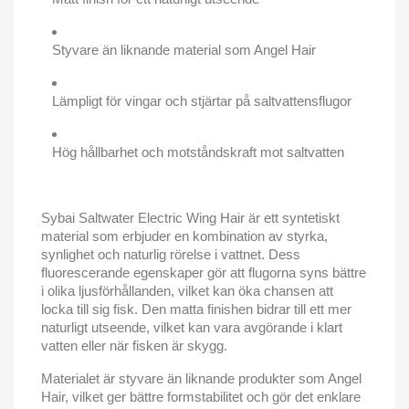
Styvare än liknande material som Angel Hair
Lämpligt för vingar och stjärtar på saltvattensflugor
Hög hållbarhet och motståndskraft mot saltvatten
Sybai Saltwater Electric Wing Hair är ett syntetiskt
material som erbjuder en kombination av styrka,
synlighet och naturlig rörelse i vattnet.
Dess
fluorescerande egenskaper gör att flugorna syns bättre
i olika ljusförhållanden, vilket kan öka chansen att
locka till sig fisk.
Den matta finishen bidrar till ett mer
naturligt utseende, vilket kan vara avgörande i klart
vatten eller när fisken är skygg.
Materialet är styvare än liknande produkter som Angel
Hair, vilket ger bättre formstabilitet och gör det enklare