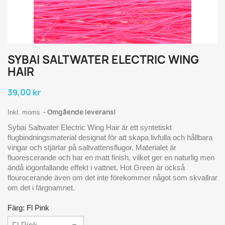
SYBAI SALTWATER ELECTRIC WING
HAIR
39,00 kr
Omgående leverans!
Inkl. moms
Sybai Saltwater Electric Wing Hair är ett syntetiskt
flugbindningsmaterial designat för att skapa livfulla och hållbara
vingar och stjärtar på saltvattensflugor.
Materialet är
fluorescerande och har en matt finish, vilket ger en naturlig men
ändå iögonfallande effekt i vattnet. Hot Green är också
flourocerande även om det inte förekommer något som skvallrar
om det i färgnamnet.
Färg: Fl Pink