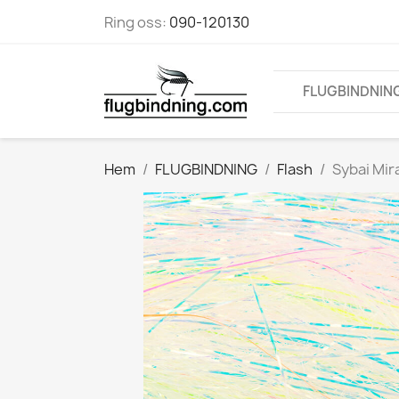
Ring oss:
090-120130
FLUGBINDNIN
Hem
FLUGBINDNING
Flash
Sybai Mir