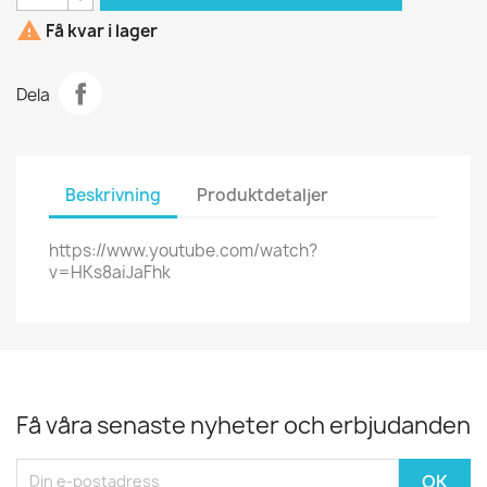

Få kvar i lager
Dela
Beskrivning
Produktdetaljer
https://www.youtube.com/watch?
v=HKs8aiJaFhk
Få våra senaste nyheter och erbjudanden