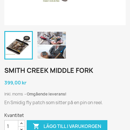
SMITH CREEK MIDDLE FORK
399,00 kr
Inkl. moms
Omgående leverans!
En Smidig fly patch som sitter på en pin on reel.
Kvantitet

LÄGG TILL I VARUKORGEN