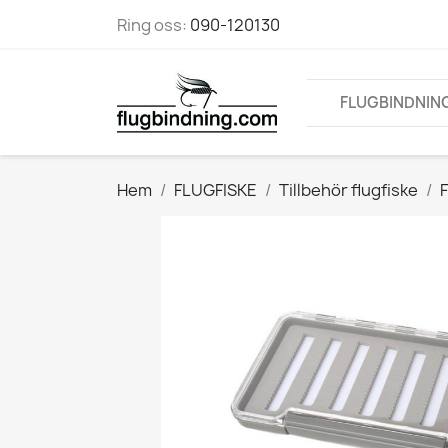
Ring oss:
090-120130
FLUGBINDNIN
Hem
FLUGFISKE
Tillbehör flugfiske