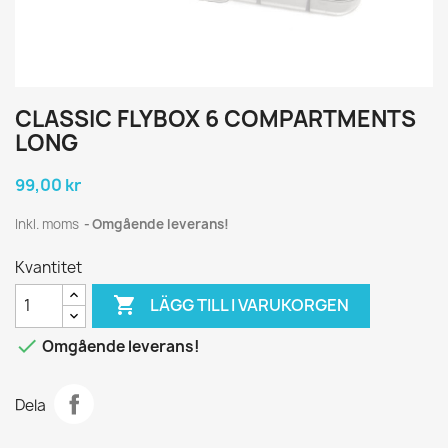
CLASSIC FLYBOX 6 COMPARTMENTS
LONG
99,00 kr
Inkl. moms
Omgående leverans!
Kvantitet

LÄGG TILL I VARUKORGEN

Omgående leverans!
Dela