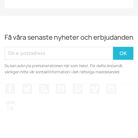
Få våra senaste nyheter och erbjudanden
Du kan avbryta prenumerationen när som helst. För detta ändamål,
vänligen hitta vår kontaktinformation i det rättsliga meddelandet.
Facebook
Twitter
RSS
YouTube
Pinterest
Vimeo
Instagr
LinkedIn