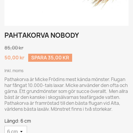
PAHTAKORVA NOBODY
85,00 kr
50,00 kr
SPARA 35,00 KR
Inkl. moms
Pathakorva är Micke Frödins mest kända mönster. Flugan
har fångat 10.000-tals laxar. Micke använder den ofta och
gärna. Ett grundmönster som gör succe överallt. Men allra
bäst är den kanske i skogsälvarnas teafärgade vatten.
Pathakorva är framröstad till den bästa flugan vid Alta,
världens bästa laxälv. Mönstret finns i två storlekar.
Längd: 6 cm