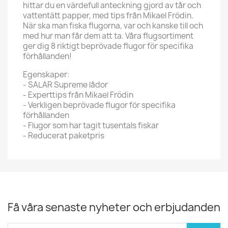
hittar du en värdefull anteckning gjord av tår och
vattentätt papper, med tips från Mikael Frödin.
När ska man fiska flugorna, var och kanske till och
med hur man får dem att ta. Våra flugsortiment
ger dig 8 riktigt beprövade flugor för specifika
förhållanden!
Egenskaper:
- SALAR Supreme lådor
- Experttips från Mikael Frödin
- Verkligen beprövade flugor för specifika
förhållanden
- Flugor som har tagit tusentals fiskar
- Reducerat paketpris
Få våra senaste nyheter och erbjudanden