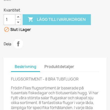
Kvantitet

LÄGG TILL I VARUKORGEN

Slut i Lager
Dela
Beskrivning
Produktdetaljer
FLUGSORTIMENT - 8 BRA TUBFLUGOR
Frödin Flies flugsortiment är baserade på
tusentals fiskedagar och tiotusentals hugg. Vi har
fyllt våra största salar flugaskar och skapat sju
olika sortiment. 8 fantastiska flugor i varje låda,
lämpliga för specifika förhållanden. I varje låda