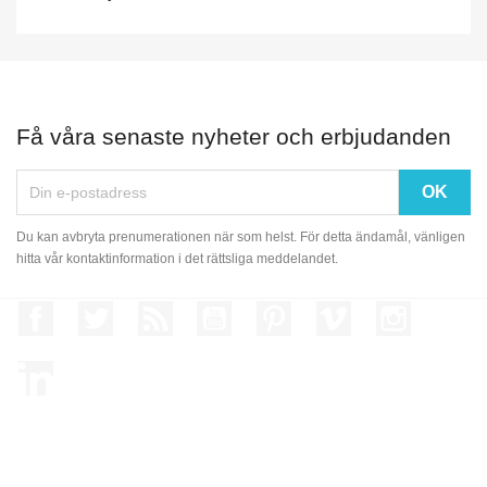
Få våra senaste nyheter och erbjudanden
Du kan avbryta prenumerationen när som helst. För detta ändamål, vänligen
hitta vår kontaktinformation i det rättsliga meddelandet.
Facebook
Twitter
RSS
YouTube
Pinterest
Vimeo
Instagram
LinkedIn