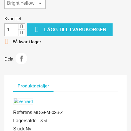
Kvantitet

LÄGG TILL I VARUKORGEN

Få kvar i lager
Dela
Produktdetaljer
Referens
MDGFM-036-Z
Lagersaldo -
3 st
Skick
Ny