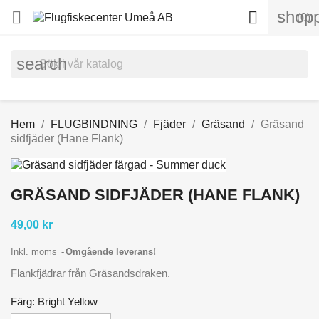
shopp


(0)
search
Hem
FLUGBINDNING
Fjäder
Gräsand
Gräsand
sidfjäder (Hane Flank)
GRÄSAND SIDFJÄDER (HANE FLANK)
49,00 kr
Inkl. moms
Omgående leverans!
Flankfjädrar från Gräsandsdraken.
Färg: Bright Yellow