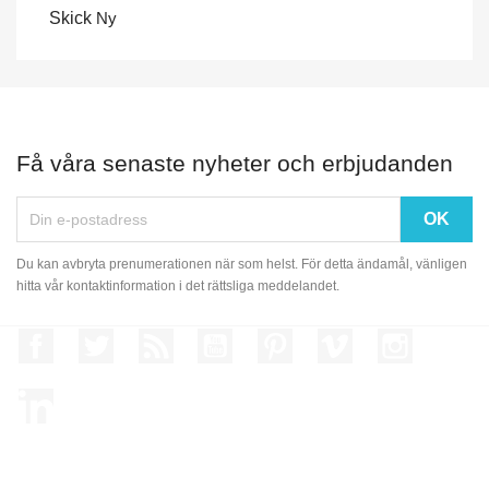
Skick
Ny
Få våra senaste nyheter och erbjudanden
Du kan avbryta prenumerationen när som helst. För detta ändamål, vänligen
hitta vår kontaktinformation i det rättsliga meddelandet.
Facebook
Twitter
RSS
YouTube
Pinterest
Vimeo
Instagram
LinkedIn