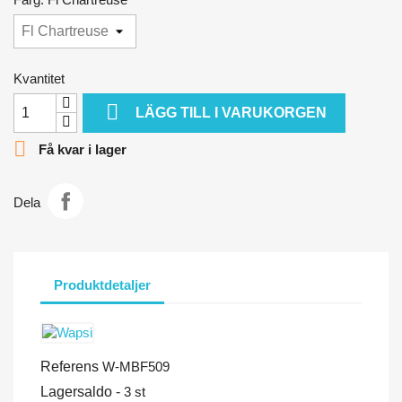
Kvantitet

LÄGG TILL I VARUKORGEN

Få kvar i lager
Dela
Produktdetaljer
Referens
W-MBF509
Lagersaldo -
3 st