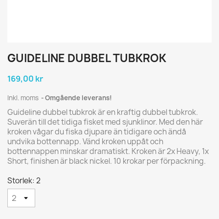
GUIDELINE DUBBEL TUBKROK
169,00 kr
Inkl. moms
Omgående leverans!
Guideline dubbel tubkrok är en kraftig dubbel tubkrok.
Suverän till det tidiga fisket med sjunklinor. Med den här
kroken vågar du fiska djupare än tidigare och ändå
undvika bottennapp. Vänd kroken uppåt och
bottennappen minskar dramatiskt. Kroken är 2x Heavy, 1x
Short, finishen är black nickel. 10 krokar per förpackning.
Storlek: 2