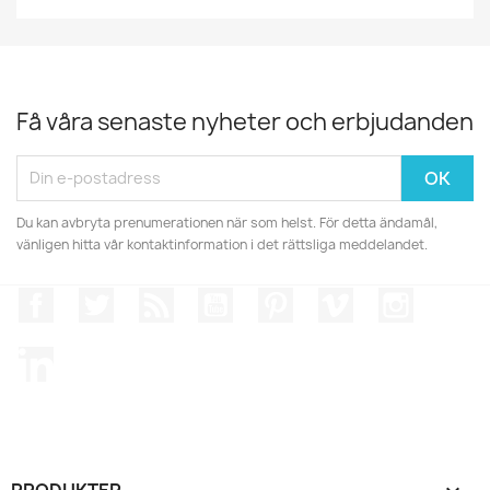
Få våra senaste nyheter och erbjudanden
Du kan avbryta prenumerationen när som helst. För detta ändamål,
vänligen hitta vår kontaktinformation i det rättsliga meddelandet.
Facebook
Twitter
RSS
YouTube
Pinterest
Vimeo
Instagr
LinkedIn