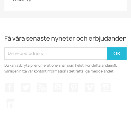
Få våra senaste nyheter och erbjudanden
Du kan avbryta prenumerationen när som helst. För detta ändamål,
vänligen hitta vår kontaktinformation i det rättsliga meddelandet.
Facebook
Twitter
RSS
YouTube
Pinterest
Vimeo
Instagr
LinkedIn