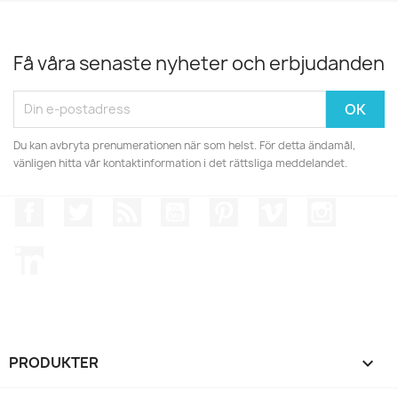
Få våra senaste nyheter och erbjudanden
Du kan avbryta prenumerationen när som helst. För detta ändamål,
vänligen hitta vår kontaktinformation i det rättsliga meddelandet.
Facebook
Twitter
RSS
YouTube
Pinterest
Vimeo
Instagr
LinkedIn
PRODUKTER
