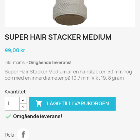
SUPER HAIR STACKER MEDIUM
99,00 kr
Inkl. moms
Omgående leverans!
Super Hair Stacker Medium är en hairstacker. 50 mm hög
och med en innerdiameter på 10,7 mm. Vikt 19, 8 gram
Kvantitet

LÄGG TILL I VARUKORGEN

Omgående leverans!
Dela