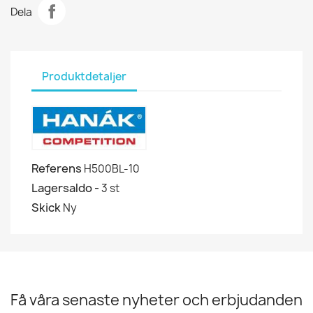
Dela
Produktdetaljer
Referens
H500BL-10
Lagersaldo -
3 st
Skick
Ny
Få våra senaste nyheter och erbjudanden