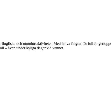
flugfiske och utomhusaktiviteter. Med halva fingrar för full fingertopp
ll – även under kyliga dagar vid vattnet.