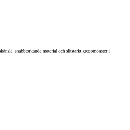
skänsla, snabbtorkande material och slitstarkt greppmönster i