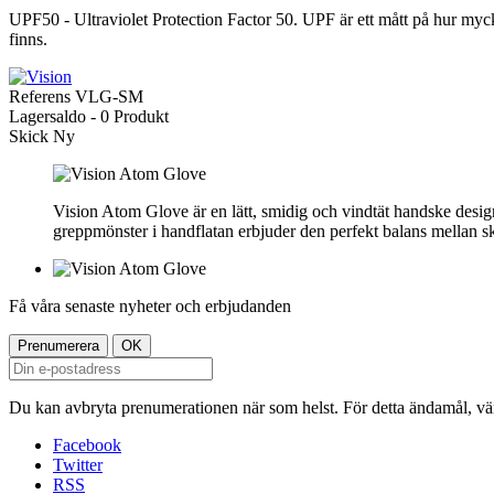
UPF50 - Ultraviolet Protection Factor 50. UPF är ett mått på hur myc
finns.
Referens
VLG-SM
Lagersaldo -
0 Produkt
Skick
Ny
Vision Atom Glove är en lätt, smidig och vindtät handske designa
greppmönster i handflatan erbjuder den perfekt balans mellan s
Få våra senaste nyheter och erbjudanden
Du kan avbryta prenumerationen när som helst. För detta ändamål, vänl
Facebook
Twitter
RSS