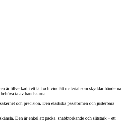
 är tillverkad i ett lätt och vindtätt material som skyddar händerna
tt behöva ta av handskarna.
d säkerhet och precision. Den elastiska passformen och justerbara
känsla. Den är enkel att packa, snabbtorkande och slitstark – ett