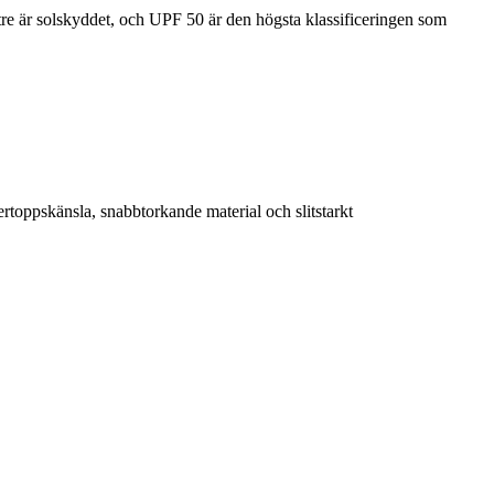
tre är solskyddet, och UPF 50 är den högsta klassificeringen som
ertoppskänsla, snabbtorkande material och slitstarkt