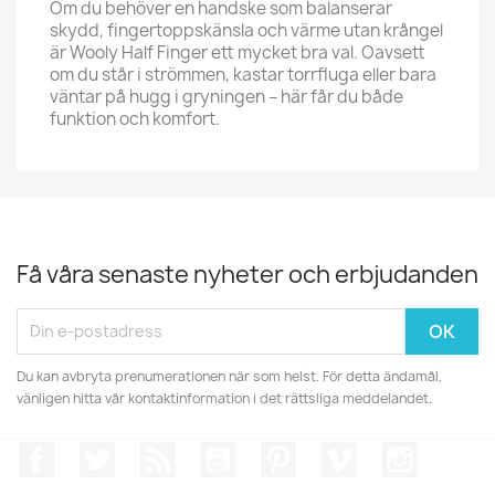
Om du behö­ver en handske som balanserar
skydd, fingertoppskänsla och värme utan krångel
är Wooly Half Finger ett mycket bra val. Oavsett
om du står i strömmen, kastar torrfluga eller bara
väntar på hugg i gryningen – här får du både
funktion och komfort.
Få våra senaste nyheter och erbjudanden
Du kan avbryta prenumerationen när som helst. För detta ändamål,
vänligen hitta vår kontaktinformation i det rättsliga meddelandet.
Facebook
Twitter
RSS
YouTube
Pinterest
Vimeo
Instagr