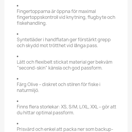
Fingertopparna är öppna för maximal
fingertoppskontroll vid knytning, flugbyte och
fiskehandling.
Syntetläder i handflatan ger förstärkt grepp
och skydd mot trötthet vid långa pass.
Lätt och flexibelt stickat material ger bekväm
“second-skin” känsla och god passform.
Färg Olive – diskret och stilren för fiske i
naturmiljö.
Finns flera storlekar: XS, S/M, L/XL, XXL – gör att
du hittar optimal passform.
Prisvärd och enkel att packa ner som backup-