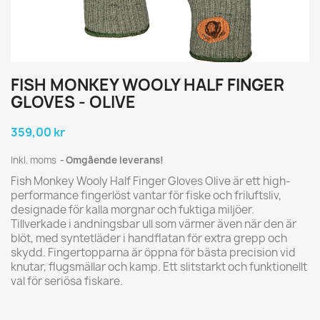
FISH MONKEY WOOLY HALF FINGER
GLOVES - OLIVE
359,00 kr
Inkl. moms
Omgående leverans!
Fish Monkey Wooly Half Finger Gloves Olive är ett high-
performance fingerlöst vantar för fiske och friluftsliv,
designade för kalla morgnar och fuktiga miljöer.
Tillverkade i andningsbar ull som värmer även när den är
blöt, med syntetläder i handflatan för extra grepp och
skydd. Fingertopparna är öppna för bästa precision vid
knutar, flugsmällar och kamp. Ett slitstarkt och funktionellt
val för seriösa fiskare.