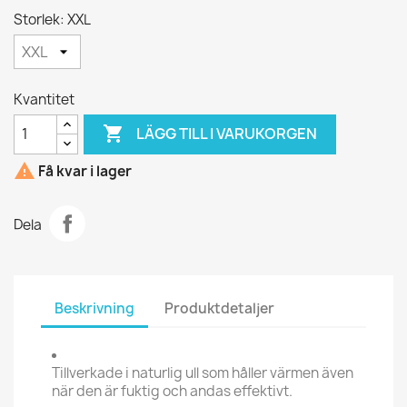
Storlek: XXL
Kvantitet

LÄGG TILL I VARUKORGEN

Få kvar i lager
Dela
Beskrivning
Produktdetaljer
Tillverkade i naturlig ull som håller värmen även
när den är fuktig och andas effektivt.