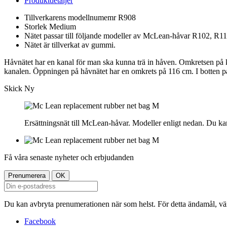
Produktdetaljer
Tillverkarens modellnumemr R908
Storlek Medium
Nätet passar till följande modeller av McLean-håvar R102, R
Nätet är tillverkat av gummi.
Håvnätet har en kanal för man ska kunna trä in håven. Omkretsen på k
kanalen. Öppningen på håvnätet har en omkrets på 116 cm. I botten p
Skick
Ny
Ersättningsnät till McLean-håvar. Modeller enligt nedan. Du kan
Få våra senaste nyheter och erbjudanden
Du kan avbryta prenumerationen när som helst. För detta ändamål, vänl
Facebook