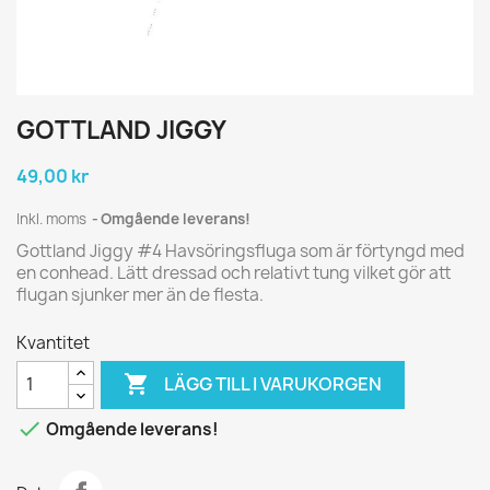
GOTTLAND JIGGY
49,00 kr
Inkl. moms
Omgående leverans!
Gottland Jiggy #4 Havsöringsfluga som är förtyngd med
en conhead. Lätt dressad och relativt tung vilket gör att
flugan sjunker mer än de flesta.
Kvantitet

LÄGG TILL I VARUKORGEN

Omgående leverans!