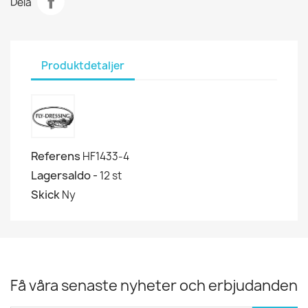
Dela
Produktdetaljer
Referens
HF1433-4
Lagersaldo -
12 st
Skick
Ny
Få våra senaste nyheter och erbjudanden