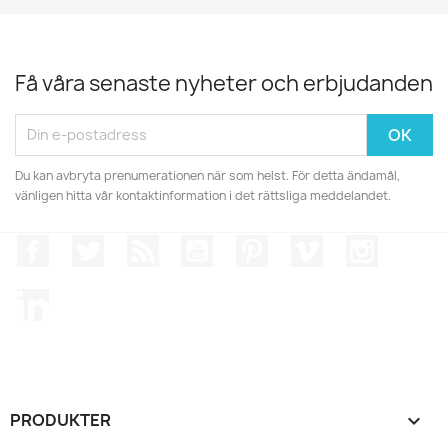
Få våra senaste nyheter och erbjudanden
Du kan avbryta prenumerationen när som helst. För detta ändamål,
vänligen hitta vår kontaktinformation i det rättsliga meddelandet.
Facebook
Twitter
RSS
YouTube
Pinterest
Vimeo
Instagr
LinkedIn
PRODUKTER
