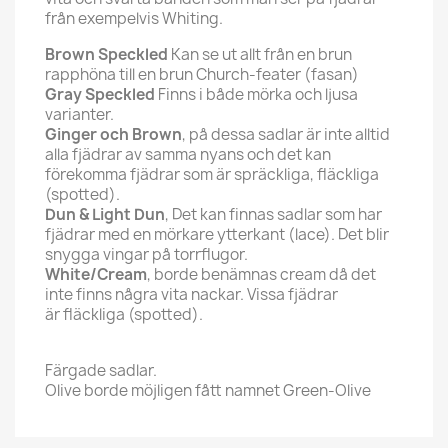
från exempelvis Whiting.
Brown Speckled
Kan se ut allt från en brun
rapphöna till en brun Church-feater (fasan)
Gray Speckled
Finns i både mörka och ljusa
varianter.
Ginger och Brown
, på dessa sadlar är inte alltid
alla fjädrar av samma nyans och det kan
förekomma fjädrar som är spräckliga, fläckliga
(spotted).
Dun & Light Dun
, Det kan finnas sadlar som har
fjädrar med en mörkare ytterkant (lace). Det blir
snygga vingar på torrflugor.
White/Cream
, borde benämnas cream då det
inte finns några vita nackar. Vissa fjädrar
är fläckliga (spotted).
Färgade sadlar.
Olive borde möjligen fått namnet Green-Olive