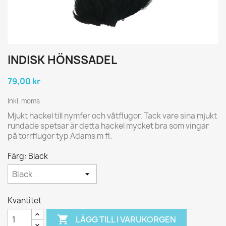
INDISK HÖNSSADEL
79,00 kr
Inkl. moms
Mjukt hackel till nymfer och våtflugor. Tack vare sina mjukt
rundade spetsar är detta hackel mycket bra som vingar
på torrflugor typ Adams m fl.
Färg: Black
Kvantitet

LÄGG TILL I VARUKORGEN