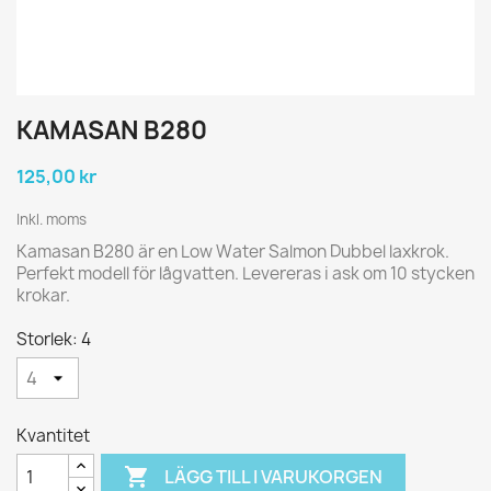
KAMASAN B280
125,00 kr
Inkl. moms
Kamasan B280 är en Low Water Salmon Dubbel laxkrok.
Perfekt modell för lågvatten. Levereras i ask om 10 stycken
krokar.
Storlek: 4
Kvantitet

LÄGG TILL I VARUKORGEN