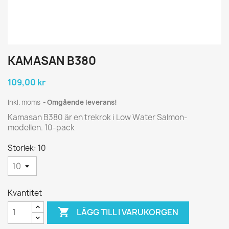
KAMASAN B380
109,00 kr
Inkl. moms
Omgående leverans!
Kamasan B380 är en trekrok i Low Water Salmon-
modellen. 10-pack
Storlek: 10
Kvantitet

LÄGG TILL I VARUKORGEN