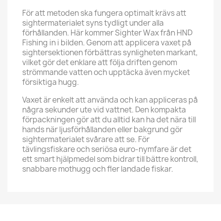
För att metoden ska fungera optimalt krävs att
sightermaterialet syns tydligt under alla
förhållanden. Här kommer Sighter Wax från HND
Fishing in i bilden. Genom att applicera vaxet på
sightersektionen förbättras synligheten markant,
vilket gör det enklare att följa driften genom
strömmande vatten och upptäcka även mycket
försiktiga hugg.
Vaxet är enkelt att använda och kan appliceras på
några sekunder ute vid vattnet. Den kompakta
förpackningen gör att du alltid kan ha det nära till
hands när ljusförhållanden eller bakgrund gör
sightermaterialet svårare att se. För
tävlingsfiskare och seriösa euro-nymfare är det
ett smart hjälpmedel som bidrar till bättre kontroll,
snabbare mothugg och fler landade fiskar.