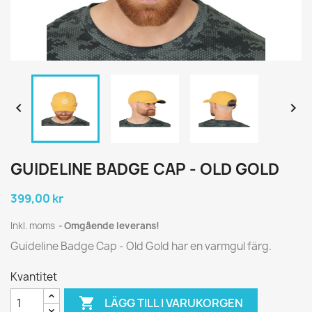


GUIDELINE BADGE CAP - OLD GOLD
399,00 kr
Inkl. moms
Omgående leverans!
Guideline Badge Cap - Old Gold har en varmgul färg.
Kvantitet

LÄGG TILL I VARUKORGEN