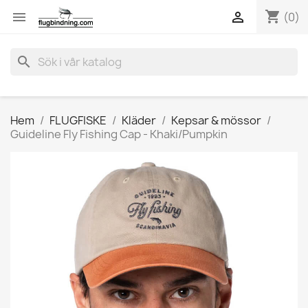
shopping_cart


(0)
search
Hem
FLUGFISKE
Kläder
Kepsar & mössor
Guideline Fly Fishing Cap - Khaki/Pumpkin