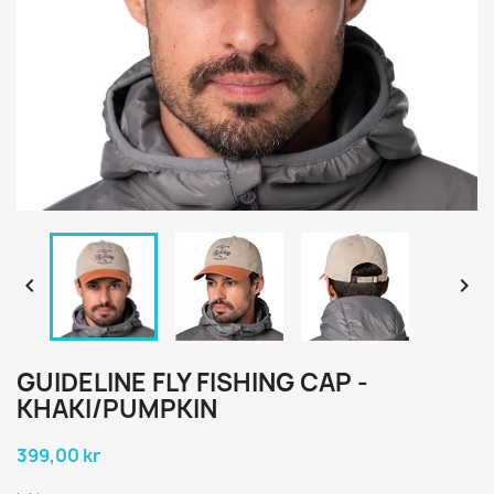


GUIDELINE FLY FISHING CAP -
KHAKI/PUMPKIN
399,00 kr