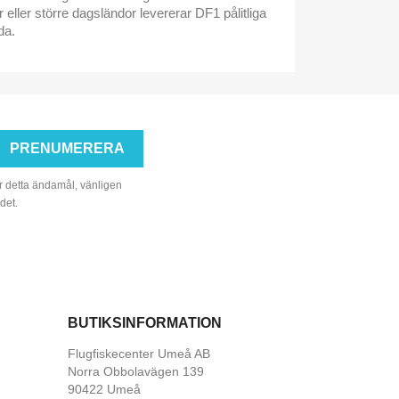
eller större dagsländor levererar DF1 pålitliga
da.
r detta ändamål, vänligen
det.
BUTIKSINFORMATION
Flugfiskecenter Umeå AB
Norra Obbolavägen 139
90422 Umeå