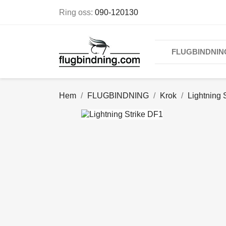
Ring oss:
090-120130
FLUGBINDNIN
Hem
FLUGBINDNING
Krok
Lightning 