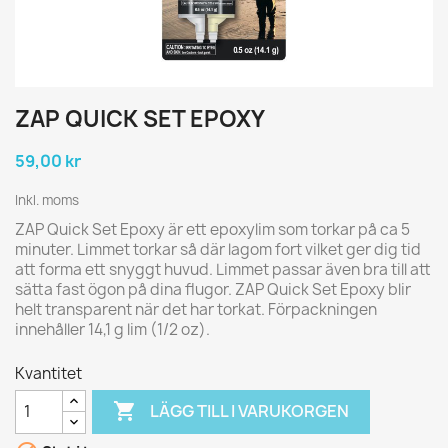
ZAP QUICK SET EPOXY
59,00 kr
Inkl. moms
ZAP Quick Set Epoxy är ett epoxylim som torkar på ca 5
minuter. Limmet torkar så där lagom fort vilket ger dig tid
att forma ett snyggt huvud. Limmet passar även bra till att
sätta fast ögon på dina flugor. ZAP Quick Set Epoxy blir
helt transparent när det har torkat. Förpackningen
innehåller 14,1 g lim (1/2 oz).
Kvantitet

LÄGG TILL I VARUKORGEN