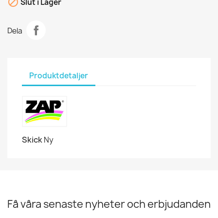

Slut i Lager
Dela
Produktdetaljer
Skick
Ny
Få våra senaste nyheter och erbjudanden