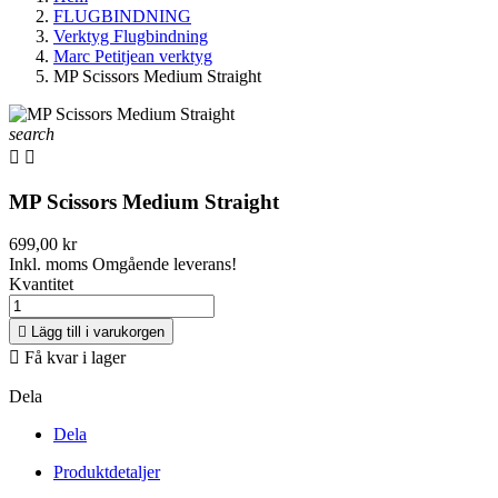
FLUGBINDNING
Verktyg Flugbindning
Marc Petitjean verktyg
MP Scissors Medium Straight
search


MP Scissors Medium Straight
699,00 kr
Inkl. moms
Omgående leverans!
Kvantitet

Lägg till i varukorgen

Få kvar i lager
Dela
Dela
Produktdetaljer