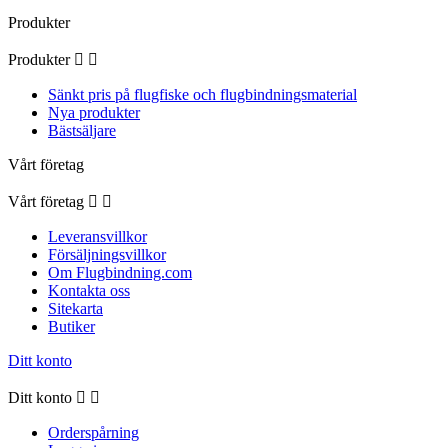
Produkter
Produkter


Sänkt pris på flugfiske och flugbindningsmaterial
Nya produkter
Bästsäljare
Vårt företag
Vårt företag


Leveransvillkor
Försäljningsvillkor
Om Flugbindning.com
Kontakta oss
Sitekarta
Butiker
Ditt konto
Ditt konto


Orderspårning