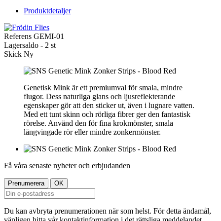
Produktdetaljer
Referens
GEMI-01
Lagersaldo -
2 st
Skick
Ny
Genetisk Mink är ett premiumval för smala, mindre
flugor. Dess naturliga glans och ljusreflekterande
egenskaper gör att den sticker ut, även i lugnare vatten.
Med ett tunt skinn och rörliga fibrer ger den fantastisk
rörelse. Använd den för fina krokmönster, smala
långvingade rör eller mindre zonkermönster.
Få våra senaste nyheter och erbjudanden
Du kan avbryta prenumerationen när som helst. För detta ändamål,
vänligen hitta vår kontaktinformation i det rättsliga meddelandet.