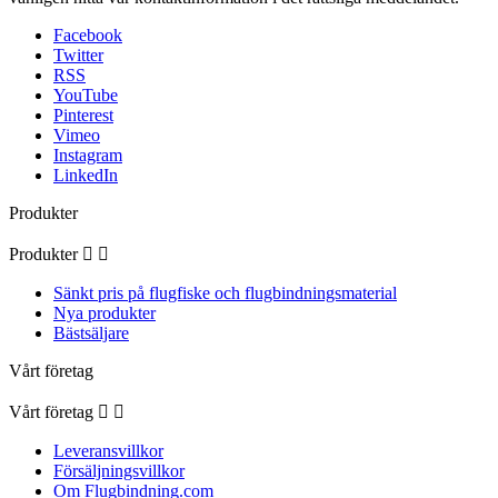
Facebook
Twitter
RSS
YouTube
Pinterest
Vimeo
Instagram
LinkedIn
Produkter
Produkter


Sänkt pris på flugfiske och flugbindningsmaterial
Nya produkter
Bästsäljare
Vårt företag
Vårt företag


Leveransvillkor
Försäljningsvillkor
Om Flugbindning.com