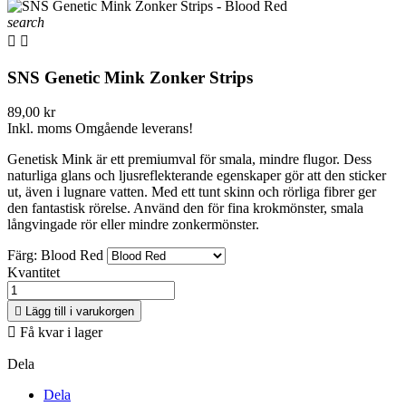
search


SNS Genetic Mink Zonker Strips
89,00 kr
Inkl. moms
Omgående leverans!
Genetisk Mink är ett premiumval för smala, mindre flugor. Dess
naturliga glans och ljusreflekterande egenskaper gör att den sticker
ut, även i lugnare vatten. Med ett tunt skinn och rörliga fibrer ger
den fantastisk rörelse. Använd den för fina krokmönster, smala
långvingade rör eller mindre zonkermönster.
Färg: Blood Red
Kvantitet

Lägg till i varukorgen

Få kvar i lager
Dela
Dela