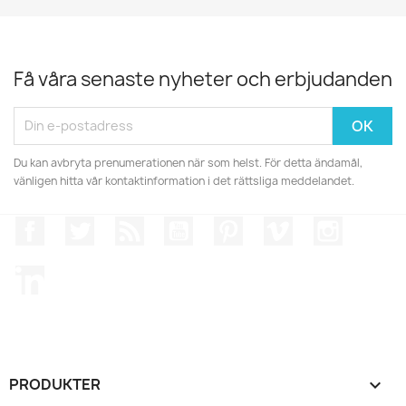
Få våra senaste nyheter och erbjudanden
Du kan avbryta prenumerationen när som helst. För detta ändamål,
vänligen hitta vår kontaktinformation i det rättsliga meddelandet.
Facebook
Twitter
RSS
YouTube
Pinterest
Vimeo
Instagr
LinkedIn
PRODUKTER
