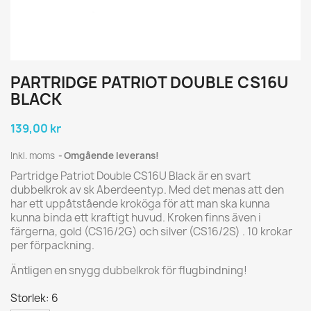
PARTRIDGE PATRIOT DOUBLE CS16U
BLACK
139,00 kr
Inkl. moms
Omgående leverans!
Partridge Patriot Double CS16U Black är en svart
dubbelkrok av sk Aberdeentyp. Med det menas att den
har ett uppåtstående kroköga för att man ska kunna
kunna binda ett kraftigt huvud. Kroken finns även i
färgerna, gold (CS16/2G) och silver (CS16/2S) . 10 krokar
per förpackning.
Äntligen en snygg dubbelkrok för flugbindning!
Storlek: 6