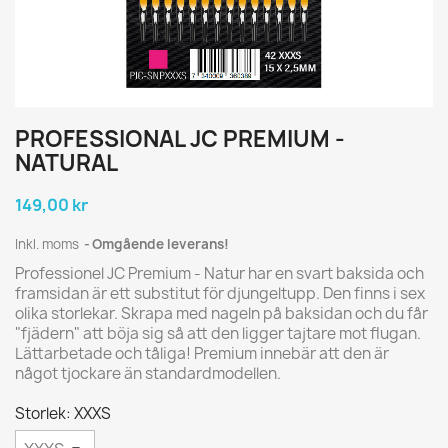
PROFESSIONAL JC PREMIUM -
NATURAL
149,00 kr
Inkl. moms
Omgående leverans!
Professionel JC Premium - Natur har en svart baksida och
framsidan är ett substitut för djungeltupp. Den finns i sex
olika storlekar. Skrapa med nageln på baksidan och du får
"fjädern" att böja sig så att den ligger tajtare mot flugan.
Lättarbetade och tåliga! Premium innebär att den är
något tjockare än standardmodellen.
Storlek: XXXS