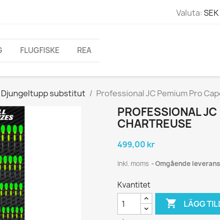
Valuta:
SEK 
G
FLUGFISKE
REA
Djungeltupp substitut
Professional JC Pemium Pro Cap
PROFESSIONAL JC
CHARTREUSE
499,00 kr
Inkl. moms
Omgående leverans
Kvantitet

LÄGG TIL