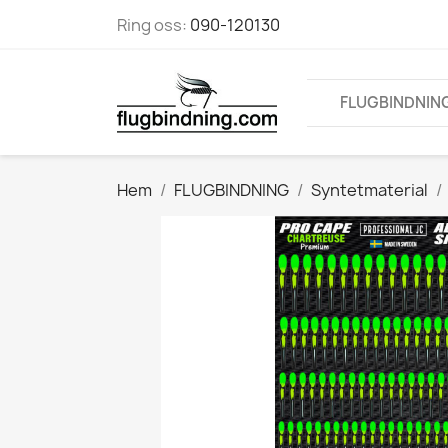
Ring oss:
090-120130
FLUGBINDNIN
Hem
FLUGBINDNING
Syntetmaterial