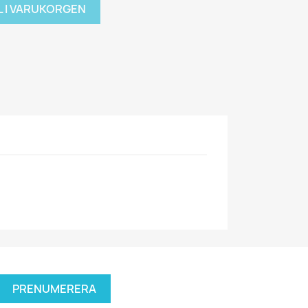
L I VARUKORGEN