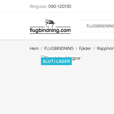
Ring oss:
090-120130
FLUGBINDNIN
Hem
FLUGBINDNING
Fjäder
Rapphö
SLUT I LAGER