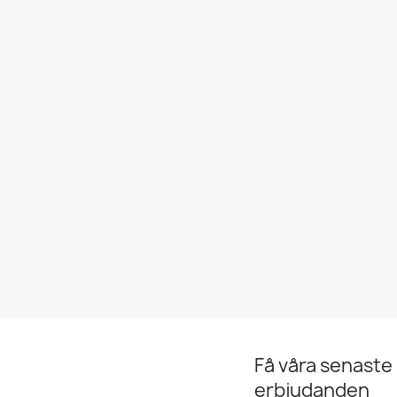
Få våra senaste
erbjudanden