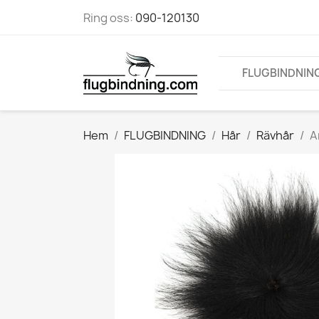
Ring oss:
090-120130
FLUGBINDNIN
Hem
FLUGBINDNING
Hår
Rävhår
A