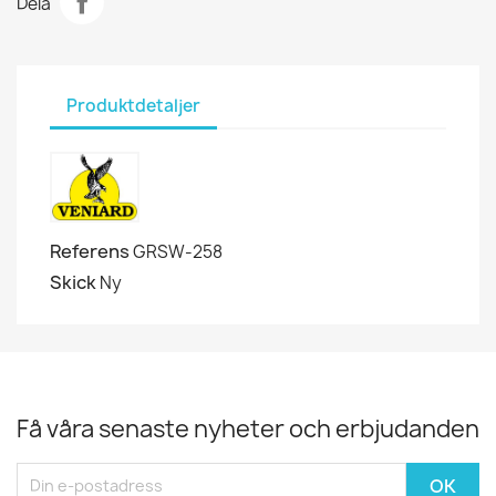
Dela
Produktdetaljer
Referens
GRSW-258
Skick
Ny
Få våra senaste nyheter och erbjudanden