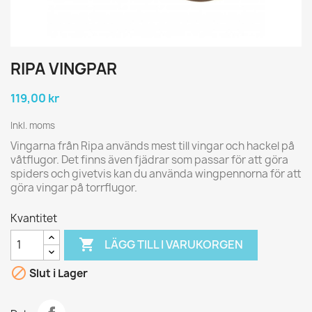
RIPA VINGPAR
119,00 kr
Inkl. moms
Vingarna från Ripa används mest till vingar och hackel på
våtflugor. Det finns även fjädrar som passar för att göra
spiders och givetvis kan du använda wingpennorna för att
göra vingar på torrflugor.
Kvantitet

LÄGG TILL I VARUKORGEN

Slut i Lager