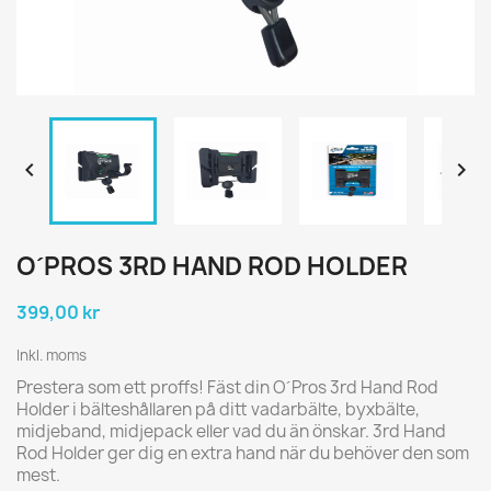


O´PROS 3RD HAND ROD HOLDER
399,00 kr
Inkl. moms
Prestera som ett proffs! Fäst din O´Pros 3rd Hand Rod
Holder i bälteshållaren på ditt vadarbälte, byxbälte,
midjeband, midjepack eller vad du än önskar. 3rd Hand
Rod Holder ger dig en extra hand när du behöver den som
mest.