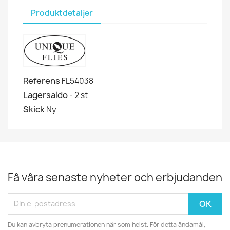
Produktdetaljer
Referens
FL54038
Lagersaldo -
2 st
Skick
Ny
Få våra senaste nyheter och erbjudanden
Du kan avbryta prenumerationen när som helst. För detta ändamål,